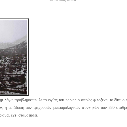
r λόγω προβλημάτων λειτουργίας του server, ο οποίος φιλοξενεί το δίκτυ
ν, η μετάδοση των τρεχουσών μετεωρολογικών συνθηκών των 320 σταθμώ
ιανα, έχει σταματήσει.