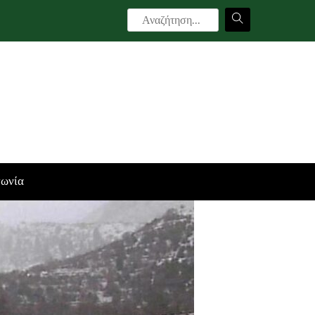
νωνία