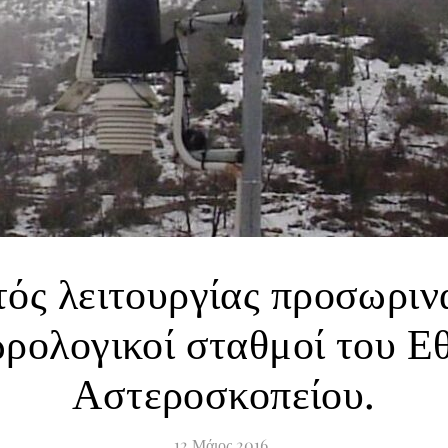
ός λειτουργίας προσωριν
ρολογικοί σταθμοί του Ε
Αστεροσκοπείου.
12
Μάιος
2016