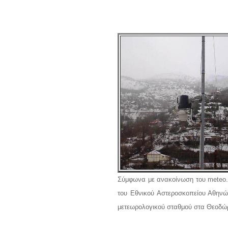
Σύμφωνα με ανακοίνωση του meteo.g
του Εθνικού Αστεροσκοπείου Αθηνώ
μετεωρολογικού σταθμού στα Θεοδώρ