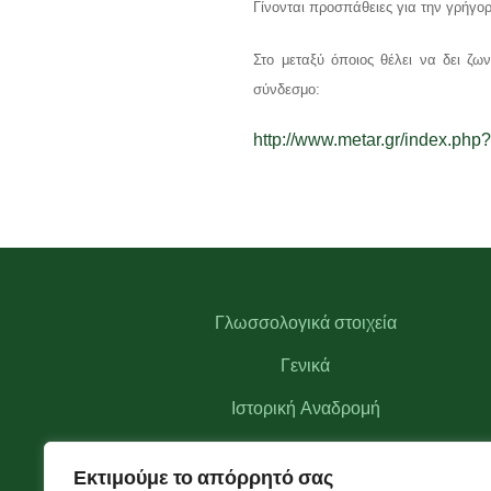
Γίνονται προσπάθειες για την γρήγο
Στο μεταξύ όποιος θέλει να δει ζ
σύνδεσμο:
http://www.metar.gr/index.ph
Γλωσσολογικά στοιχεία
Γενικά
Ιστορική Αναδρομή
Αξιοθέατα
Εκτιμούμε το απόρρητό σας