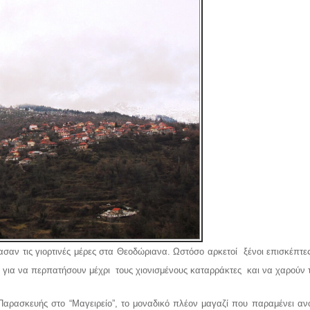
ασαν τις γιορτινές μέρες στα Θεοδώριανα. Ωστόσο αρκετοί ξένοι επισκέπτ
ό για να περπατήσουν μέχρι τους χιονισμένους καταρράκτες και να χαρούν τ
 Παρασκευής στο “Μαγειρείο”, το μοναδικό πλέον μαγαζί που παραμένει αν