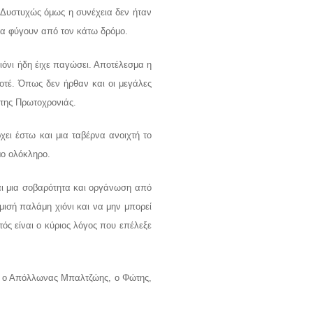
 Δυστυχώς όμως η συνέχεια δεν ήταν
ι να φύγουν από τον κάτω δρόμο.
ιόνι ήδη έιχε παγώσει. Αποτέλεσμα η
οτέ. Όπως δεν ήρθαν και οι μεγάλες
 της Πρωτοχρονιάς.
ει έστω και μια ταβέρνα ανοιχτή το
μο ολόκληρο.
αι μια σοβαρότητα και οργάνωση από
 μισή παλάμη χιόνι και να μην μπορεί
ός είναι ο κύριος λόγος που επέλεξε
και ο Απόλλωνας Μπαλτζώης, ο Φώτης,