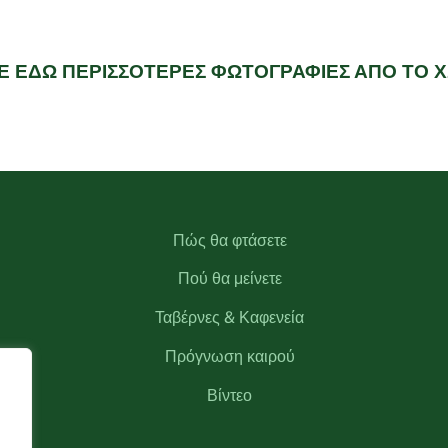
Ε ΕΔΩ ΠΕΡΙΣΣΟΤΕΡΕΣ ΦΩΤΟΓΡΑΦΙΕΣ ΑΠΟ ΤΟ 
Πώς θα φτάσετε
Πού θα μείνετε
Ταβέρνες & Καφενεία
Πρόγνωση καιρού
Βίντεο