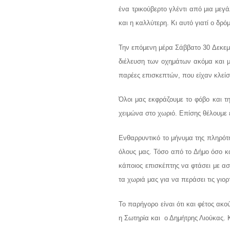
ένα τρικούβερτο γλέντι από μια με
και η καλλύτερη. Κι αυτό γιατί ο δρ
Την επόμενη μέρα Σάββατο 30 Δεκεμβ
διέλευση των οχημάτων ακόμα και μ
παρέες επισκεπτών, που είχαν κλεί
Όλοι μας εκφράζουμε το φόβο και τ
χειμώνα στο χωριό. Επίσης θέλουμε ε
Ενθαρρυντικό το μήνυμα της πληρότ
όλους μας. Τόσο από το Δήμο όσο και
κάποιος επισκέπτης να φτάσει με ασ
τα χωριά μας για να περάσει τις γιορ
Το παρήγορο είναι ότι και φέτος ακ
η Σωτηρία και ο Δημήτρης Λιούκας. 