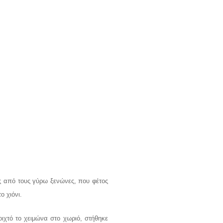
ες από τους γύρω ξενώνες, που φέτος
ο χιόνι.
οιχτό το χειμώνα στο χωριό, στήθηκε