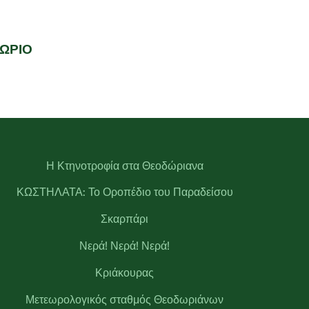
ΧΩΡΙΟ
Η Κτηνοτροφία στα Θεοδώριανα
ΚΩΣΤΗΛΑΤΑ: Το Οροπέδιο του Παραδείσου
Σκαρπάρι
Νερά! Νερά! Νερά!
Κριάκουρας
Μετεωρολογικός σταθμός Θεοδωριάνων