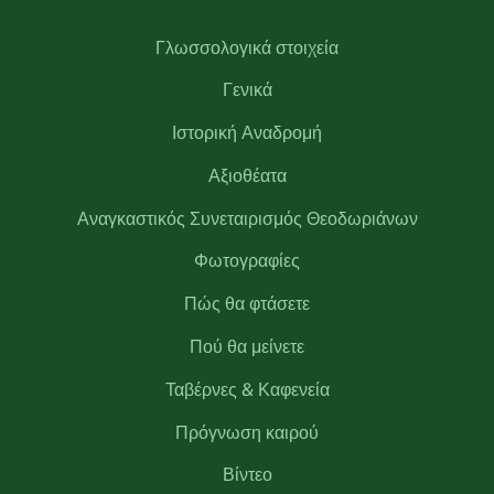
Γλωσσολογικά στοιχεία
Γενικά
Ιστορική Αναδρομή
Αξιοθέατα
Αναγκαστικός Συνεταιρισμός Θεοδωριάνων
Φωτογραφίες
Πώς θα φτάσετε
Πού θα μείνετε
Ταβέρνες & Καφενεία
Πρόγνωση καιρού
Βίντεο