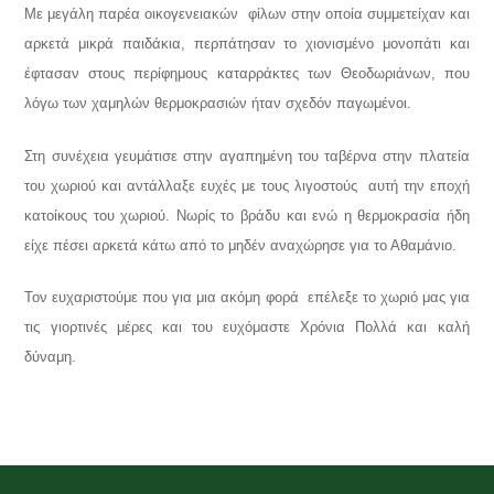
Με μεγάλη παρέα οικογενειακών φίλων στην οποία συμμετείχαν και
αρκετά μικρά παιδάκια, περπάτησαν το χιονισμένο μονοπάτι και
έφτασαν στους περίφημους καταρράκτες των Θεοδωριάνων, που
λόγω των χαμηλών θερμοκρασιών ήταν σχεδόν παγωμένοι.
Στη συνέχεια γευμάτισε στην αγαπημένη του ταβέρνα στην πλατεία
του χωριού και αντάλλαξε ευχές με τους λιγοστούς αυτή την εποχή
κατοίκους του χωριού. Νωρίς το βράδυ και ενώ η θερμοκρασία ήδη
είχε πέσει αρκετά κάτω από το μηδέν αναχώρησε για το Αθαμάνιο.
Τον ευχαριστούμε που για μια ακόμη φορά επέλεξε το χωριό μας για
τις γιορτινές μέρες και του ευχόμαστε Χρόνια Πολλά και καλή
δύναμη.