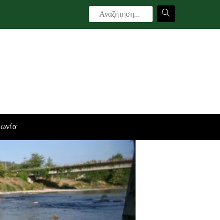
νωνία