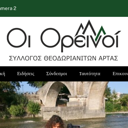
amera 2
ική
Ειδήσεις
Σύνδεσμοι
Tαυτότητα
Επικοι