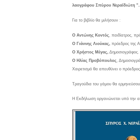
λαογράφου Σπύρου Νεραϊδιώτη ”.
Για το βιβλίο θα μιλήσουν :
Ο Αντώνης Κοντός
, παιδίατρος, π
Ο Γιάννης Λιούκας,
πρόεδρος της A
Ο Χρήστος Μέγας,
Δημοσιογράφος.
Ο Ηλίας Προβόπουλος
, Δημοσιογρ
Χαιρετισμό θα απευθύνει ο πρόεδρος
Τραγούδια του γάμου θα ερμηνεύσου
Η Εκδήλωση οργανώνεται υπό την α