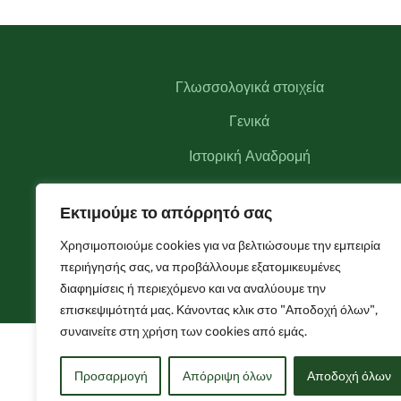
Γλωσσολογικά στοιχεία
Γενικά
Ιστορική Αναδρομή
Αξιοθέατα
Εκτιμούμε το απόρρητό σας
Αναγκαστικός Συνεταιρισμός Θεοδωριάνων
Χρησιμοποιούμε cookies για να βελτιώσουμε την εμπειρία
Φωτογραφίες
περιήγησής σας, να προβάλλουμε εξατομικευμένες
διαφημίσεις ή περιεχόμενο και να αναλύουμε την
επισκεψιμότητά μας. Κάνοντας κλικ στο "Αποδοχή όλων",
συναινείτε στη χρήση των cookies από εμάς.
Προσαρμογή
Απόρριψη όλων
Αποδοχή όλων