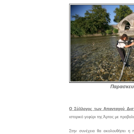
Παρασκευή
Ο Σύλλογος των Απανταχού Δισ
ιστορικό γεφύρι της Άρτας με προβολ
Στην συνέχεια θα ακολουθήσει η 