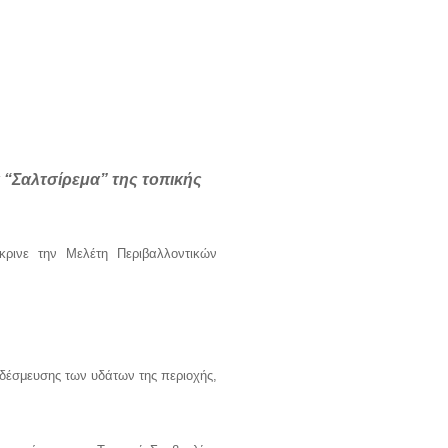
 “Σαλτσίρεμα” της τοπικής
ρινε την Μελέτη Περιβαλλοντικών
 δέσμευσης των υδάτων της περιοχής,