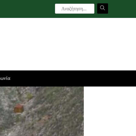
νωνία