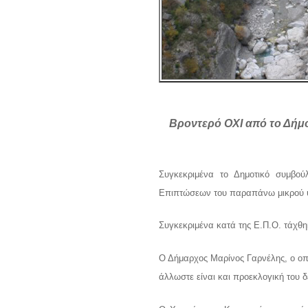
Βροντερό ΟΧΙ από το Δήμο
Συγκεκριμένα το Δημοτικό συμβού
Επιπτώσεων του παραπάνω μικρού υ
Συγκεκριμένα κατά της Ε.Π.Ο. τάχθη
Ο Δήμαρχος Μαρίνος Γαρνέλης, ο οπο
άλλωστε είναι και προεκλογική του 