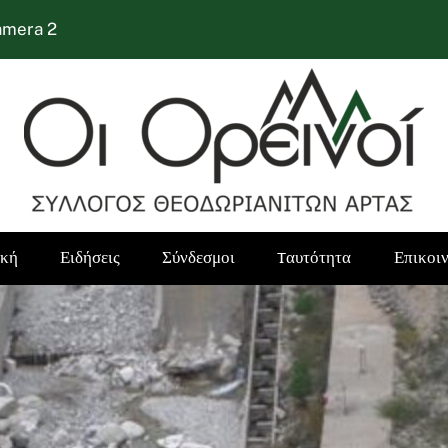
amera 2
ική
Ειδήσεις
Σύνδεσμοι
Tαυτότητα
Επικοι