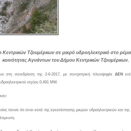
 Κεντρικών Τζουμέρκων σε μικρό υδροηλεκτρικό στο ρέμα
κοινότητας Αγνάντων του Δήμου Κεντρικών Τζουμέρκων.
λιο στη συνεδρίαση της 2-6-2017, με συντριπρική πλειοψηφία
ΔΕΝ
ενέκ
δροηλεκτρικού ισχύος 0,491 MW.
καν:
ίος τόνισε ότι είναι κατά της εγκατάστασης μικρών υδροηλεκτρικών και της
δέσμευση.