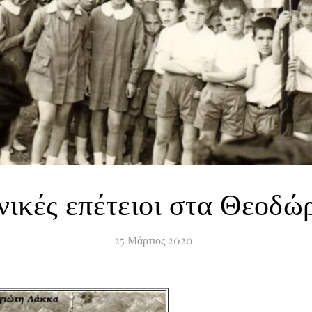
νικές επέτειοι στα Θεοδώ
25
Μάρτιος
2020