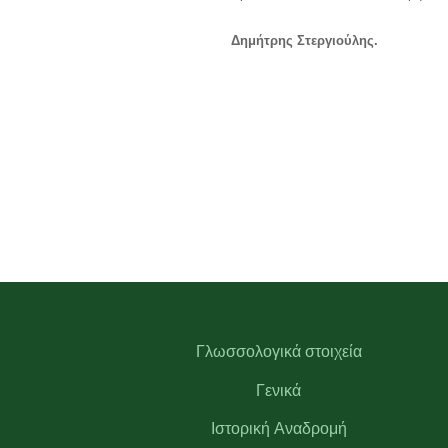
Δημήτρης Στεργιούλης.
Γλωσσολογικά στοιχεία
Γενικά
Ιστορική Αναδρομή