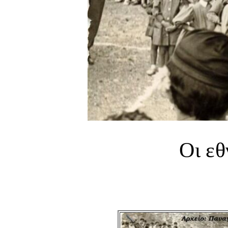
Οι εθ