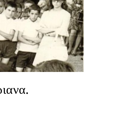
ριανα.