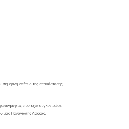
ν σημερινή επέτειο της επανάστασης
 φωτογραφίας που έχω συγκεντρώσει
ιού μας Παναγιώτης Λάκκας.