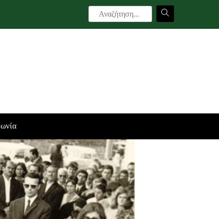
νωνία