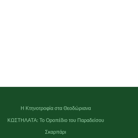
Η Κτηνοτροφία στα Θεοδώριανα
ΚΩΣΤΗΛΑΤΑ: Το Οροπέδιο του Παραδείσου
Σκαρπάρι