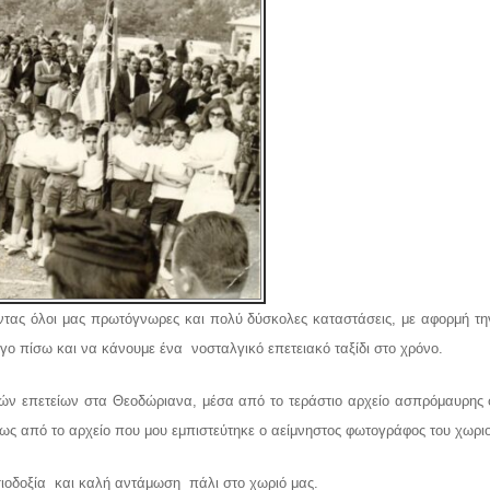
ώντας όλοι μας πρωτόγνωρες και πολύ δύσκολες καταστάσεις, με αφορμή τη
γο πίσω και να κάνουμε ένα νοσταλγικό επετειακό ταξίδι στο χρόνο.
ικών επετείων στα Θεοδώριανα, μέσα από το τεράστιο αρχείο ασπρόμαυρης
ως από το αρχείο που μου εμπιστεύτηκε ο αείμνηστος φωτογράφος του χωρ
σιοδοξία και καλή αντάμωση πάλι στο χωριό μας.