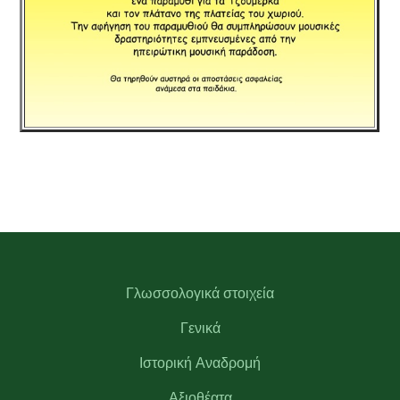
Γλωσσολογικά στοιχεία
Γενικά
Ιστορική Αναδρομή
Αξιοθέατα