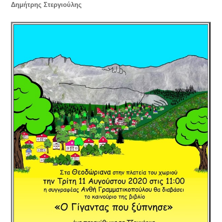
Δημήτρης Στεργιούλης