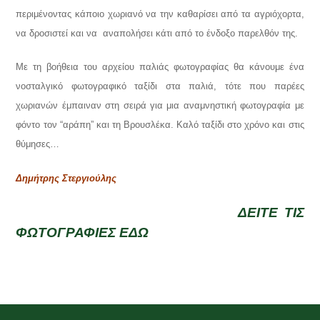
περιμένοντας κάποιο χωριανό να την καθαρίσει από τα αγριόχορτα,
να δροσιστεί και να αναπολήσει κάτι από το ένδοξο παρελθόν της.
Με τη βοήθεια του αρχείου παλιάς φωτογραφίας θα κάνουμε ένα
νοσταλγικό φωτογραφικό ταξίδι στα παλιά, τότε που παρέες
χωριανών έμπαιναν στη σειρά για μια αναμνηστική φωτογραφία με
φόντο τον “αράπη” και τη Βρουσλέκα. Καλό ταξίδι στο χρόνο και στις
θύμησες…
Δημήτρης Στεργιούλης
ΔΕΙΤΕ ΤΙΣ
ΦΩΤΟΓΡΑΦΙΕΣ ΕΔΩ