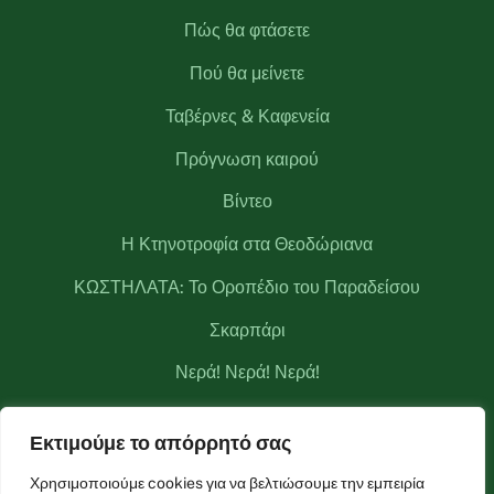
Πώς θα φτάσετε
Πού θα μείνετε
Ταβέρνες & Καφενεία
Πρόγνωση καιρού
Βίντεο
Η Κτηνοτροφία στα Θεοδώριανα
ΚΩΣΤΗΛΑΤΑ: Το Οροπέδιο του Παραδείσου
Σκαρπάρι
Νερά! Νερά! Νερά!
Κριάκουρας
Εκτιμούμε το απόρρητό σας
Μετεωρολογικός σταθμός Θεοδωριάνων
Χρησιμοποιούμε cookies για να βελτιώσουμε την εμπειρία