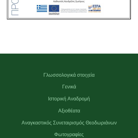
Γλωσσολογικά στοιχεία
Γενικά
Ιστορική Αναδρομή
Αξιοθέατα
Αναγκαστικός Συνεταιρισμός Θεοδωριάνων
Φωτογραφίες