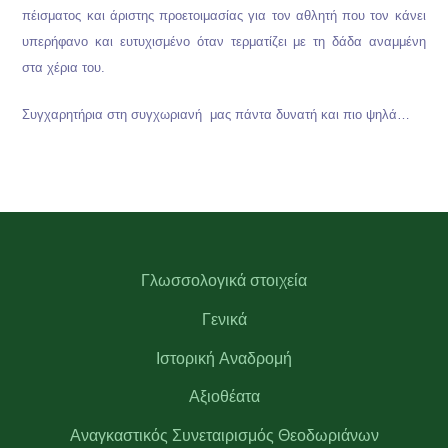
πέισματος και άριστης προετοιμασίας για τον αθλητή που τον κάνει
υπερήφανο και ευτυχισμένο όταν τερματίζει με τη δάδα αναμμένη
στα χέρια του.
Συγχαρητήρια στη συγχωριανή μας πάντα δυνατή και πιο ψηλά…
Γλωσσολογικά στοιχεία
Γενικά
Ιστορική Αναδρομή
Αξιοθέατα
Αναγκαστικός Συνεταιρισμός Θεοδωριάνων