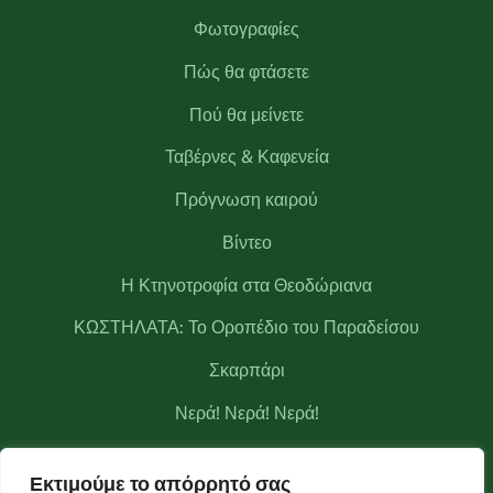
Φωτογραφίες
Πώς θα φτάσετε
Πού θα μείνετε
Ταβέρνες & Καφενεία
Πρόγνωση καιρού
Βίντεο
Η Κτηνοτροφία στα Θεοδώριανα
ΚΩΣΤΗΛΑΤΑ: Το Οροπέδιο του Παραδείσου
Σκαρπάρι
Νερά! Νερά! Νερά!
Κριάκουρας
Εκτιμούμε το απόρρητό σας