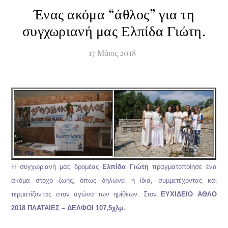
Ένας ακόμα “άθλος” για τη
συγχωριανή μας Ελπίδα Γιώτη.
17
Μάιος
2018
Η συγχωριανή μας δρομέας
Ελπίδα Γιώτη
πραγματοποίησε ένα
ακόμα στόχο ζωής, όπως δηλώνει η ίδια, συμμετέχοντας και
τερματίζοντας στον αγώνα των ημίθεων. Στον
ΕΥΧΙΔΕΙΟ ΑΘΛΟ
2018 ΠΛΑΤΑΙΕΣ – ΔΕΛΦΟΙ 107,5χλμ.
.