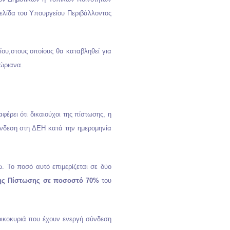
σελίδα του Υπουργείου Περιβάλλοντος
ίου,στους οποίους θα καταβληθεί για
δώριανα.
ρει ότι δικαιούχοι της πίστωσης, η
σύνδεση στη ΔΕΗ κατά την ημερομηνία
. Το ποσό αυτό επιμερίζεται σε δύο
ς Πίστωσης σε ποσοστό 70%
του
οικοκυριά που έχουν ενεργή σύνδεση