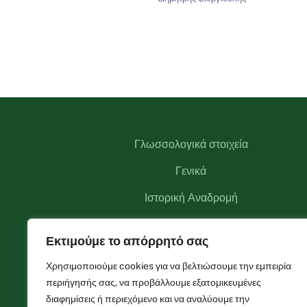
Γλωσσολογικά στοιχεία
Γενικά
Ιστορική Αναδρομή
Αξιοθέατα
Εκτιμούμε το απόρρητό σας
Αναγκαστικός Συνεταιρισμός Θεοδωριάνων
Χρησιμοποιούμε cookies για να βελτιώσουμε την εμπειρία
Φωτογραφίες
περιήγησής σας, να προβάλλουμε εξατομικευμένες
διαφημίσεις ή περιεχόμενο και να αναλύουμε την