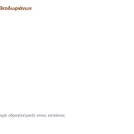
ν Θεοδωριάνων
κρά υδροηλεκτρικά) στους κατοίκους