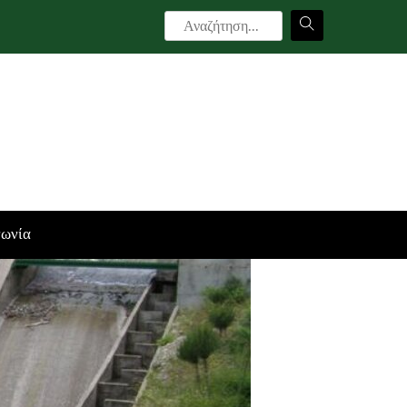
νωνία