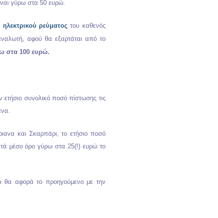
ίναι γύρω στα 50 ευρώ.
 ηλεκτρικού ρεύματος
του καθενός
αναλωτή, αφού θα εξαρτάται από το
ρω στα 100 ευρώ.
 ετήσιο συνολικό ποσό πίστωσης τις
ανα.
ιανα και Σκαρπάρι, το ετήσιο ποσό
τά μέσο όρο γύρω στα 25(!) ευρώ το
ι θα αφορά το προηγούμενο με την