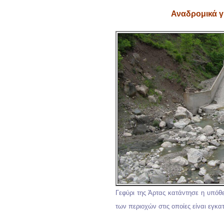
Αναδρομικά γ
Γεφύρι της Άρτας κατάντησε η υπόθ
των περιοχών στις οποίες είναι εγκα