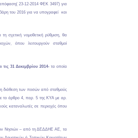
 απόφαση( 23-12-2014 ΦΕΚ 3497) για
βάρη του 2016 για να υπογραφεί και
 τη σχετική νομοθετική ρύθμιση, θα
ιοχών, όπου λειτουργούν σταθμοί
ι τις 31 Δεκεμβρίου 2014-
τα οποία
ι η διάθεση των ποσών από σταθμούς
ε το άρθρο 4, παρ. 5 της ΚΥΑ με αρ.
ακούς καταναλωτές σε περιοχές όπου
ων Νησιών – από τη ΔΕΔΔΗΕ ΑΕ, τα
των Δημοτικών ή Τοπικών Κοινοτήτων