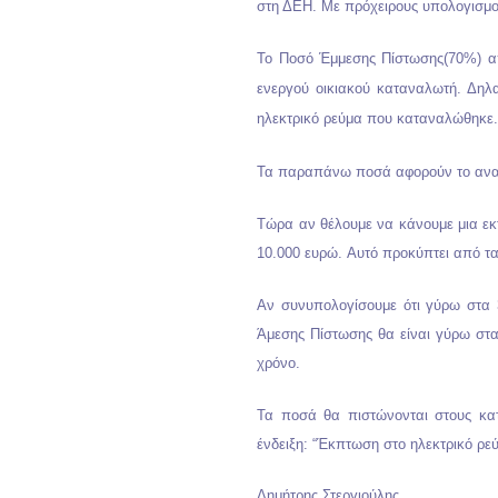
στη ΔΕΗ. Με πρόχειρους υπολογισμού
Το Ποσό Έμμεσης Πίστωσης(70%) απ
ενεργού οικιακού καταναλωτή. Δηλ
ηλεκτρικό ρεύμα που καταναλώθηκε.
Τα παραπάνω ποσά αφορούν το αναδ
Τώρα αν θέλουμε να κάνουμε μια εκ
10.000 ευρώ.
Αυτό προκύπτει από τα
Αν συνυπολογίσουμε ότι γύρω στα 
Άμεσης Πίστωσης θα είναι γύρω στα
χρόνο.
Τα ποσά θα πιστώνονται στους κα
ένδειξη: “Έκπτωση στο ηλεκτρικό ρ
Δημήτρης Στεργιούλης