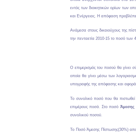
εντός των διοικητικών ορίων των οπ
και Ενέργειας. Η απόφαση προβλέπει
Ανάμεσα στους δικαιούχους της πίστ
την πενταετία 2010-15 το ποσό των 
Ο επιμερισμός του ποσού θα γίνει 
οποία θα γίνει μέσω των λογαριασμώ
υπογραφής της απόφασης και αφορά
Το συνολικό ποσό που θα πιστωθεί 
επιμέρους ποσά. Στο ποσό
Άμεσης
συνολικού ποσού.
Το Ποσό Άμεσης Πίστωσης(30%) αποδ