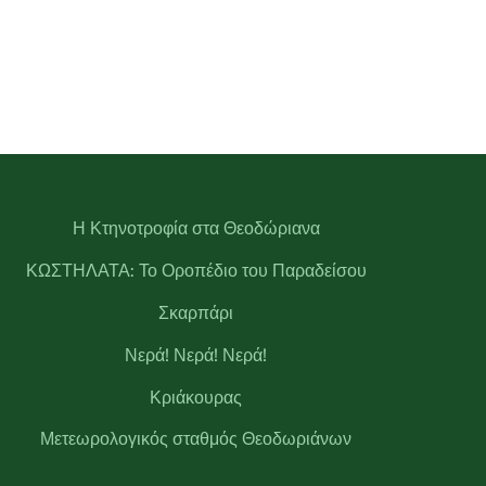
Η Κτηνοτροφία στα Θεοδώριανα
ΚΩΣΤΗΛΑΤΑ: Το Οροπέδιο του Παραδείσου
Σκαρπάρι
Νερά! Νερά! Νερά!
Κριάκουρας
Μετεωρολογικός σταθμός Θεοδωριάνων