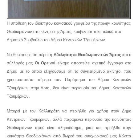
Η υπόθεση του ιδιόκτητου κοινοτικού γραφείου της πρωην κοινότητας
Θεοδωριάνων στο κέντρο της Άρτας, κουβεντιάστηκε τελικά στο
Δημοτικό Συμβούλιο του Δήμου Κεντρικών Τζουμέρκων.
Να θυμίσουμε ότι πέρσι η
Αδελφότητα Θεοδωριανιτών Άρτας
και ο
σύλλογός μας
Οι Ορεινοί
είχαμε αποστείλει σχετικό έγγραφο στο
Δήμο, με το οποίο εξηγούσαμε ότι το συγκεκριμένο ακίνητο, που
χρησιμοποιείται σήμερα σαν Παράρτημα του Δήμου Κεντρικών
Τζουμέρκων στην Άρτα, δεν είναι περιουσία του Δήμου Κεντρικών
Τζουμέρκων.
Μπορεί με τον Καλλικράτη να περιήλθε για χρήση στον Δήμο
Κεντρικών Τζουμέρκων, αλλά παραμένει περιουσία της κοινότητας
Θεοδωριάνων αφού είναι κληροδότημα, μιας και προήλθε στην
κοινότητα Θεοδωριάνων από δωρεά του συγχωριανού μας Κώστα