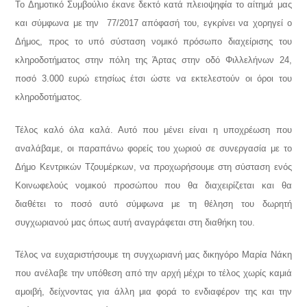
Το Δημοτικό Συμβούλιο έκανε δεκτό κατά πλειοψηφία το αίτημά μας
και σύμφωνα με την 77/2017 απόφασή του, εγκρίνει να χορηγεί ο
Δήμος, προς το υπό σύσταση νομικό πρόσωπο διαχείρισης του
κληροδοτήματος στην πόλη της Άρτας στην οδό Φιλλελήνων 24,
ποσό 3.000 ευρώ ετησίως έτσι ώστε να εκτελεστούν οι όροι του
κληροδοτήματος.
Τέλος καλό όλα καλά. Αυτό που μένει είναι η υποχρέωση που
αναλάβαμε, οι παραπάνω φορείς του χωριού σε συνεργασία με το
Δήμο Κεντρικών Τζουμέρκων, να προχωρήσουμε στη σύσταση ενός
Κοινωφελούς νομικού προσώπου που θα διαχειρίζεται και θα
διαθέτει το ποσό αυτό σύμφωνα με τη θέληση του δωρητή
συγχωριανού μας όπως αυτή αναγράφεται στη διαθήκη του.
Τέλος να ευχαριστήσουμε τη συγχωριανή μας δικηγόρο Μαρία Νάκη
που ανέλαβε την υπόθεση από την αρχή μέχρι το τέλος χωρίς καμιά
αμοιβή, δείχνοντας για άλλη μια φορά το ενδιαφέρον της και την