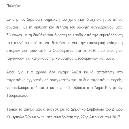
Παλούκη.
Επίσης τονίζαμε ότι η σημερινή του χρήση και διαχείριση πρέπει να
συνάδει με τη διάθεση και θέληση του δωρητή συγχωριανού μας.
Σύμφωνα με τη διαθήκη του δωρητή τα έσοδα από την εκμετάλλευση
του ακινήτου πρέπει να διατίθενται για την οικονομική ενίσχυση
απόρων φοιτητών από τα Θεοδώριανα και σε κάθε περίπτωση να
πηγαίνουν για κατοίκους της κοινότητας Θεοδωριάνων και μόνο.
Αφού για ένα χρόνο δεν είχαμε λάβει καμιά απάντηση στο
παραπάνω έγγραφό μας αναγκαστήκαμε, οι δυο παραπάνω φορείς,
να στείλουμε πρόσφατα και σχετικό εξώδικο στο Δήμο Κεντρικών
Τζουμέρκων.
Τελικά το αίτημά μας απασχόλησε το Δημοτικό Συμβούλιο του Δήμου
Κεντρικών Τζουμέρκων στη συνεδρίαση της 27ης Απριλίου του 2017.