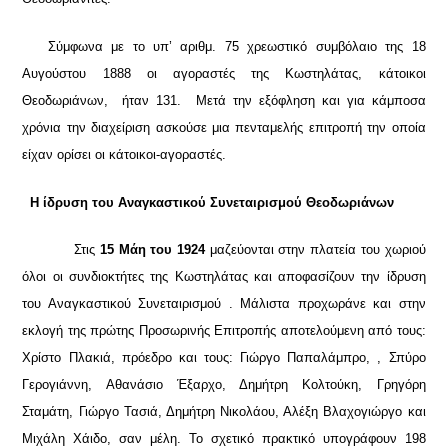
Σύμφωνα με το υπ’ αριθμ. 75 χρεωστικό συμβόλαιο της 18
Αυγούστου 1888 οι αγοραστές της Κωστηλάτας, κάτοικοι
Θεοδωριάνων, ήταν 131. Μετά την εξόφληση και για κάμποσα
χρόνια την διαχείριση ασκούσε μια πενταμελής επιτροπή την οποία
είχαν ορίσει οι κάτοικοι-αγοραστές.
Η ίδρυση του Αναγκαστικού Συνεταιρισμού Θεοδωριάνων
Στις
15 Μάη του 1924
μαζεύονται στην πλατεία του χωριού
όλοι οι συνδιοκτήτες της Κωστηλάτας και αποφασίζουν την ίδρυση
του Αναγκαστικού Συνεταιρισμού . Μάλιστα προχωράνε και στην
εκλογή της πρώτης Προσωρινής Επιτροπής αποτελούμενη από τους:
Χρίστο Πλακιά, πρόεδρο και τους: Γιώργο Παπαλάμπρο, , Σπύρο
Γερογιάννη, Αθανάσιο Έξαρχο, Δημήτρη Κολτούκη, Γρηγόρη
Σταμάτη, Γιώργο Τασιά, Δημήτρη Νικολάου, Αλέξη Βλαχογιώργο και
Μιχάλη Χάιδο, σαν μέλη. Το σχετικό πρακτικό υπογράφουν 198