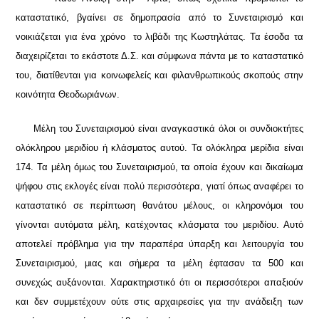
καταστατικό, βγαίνει σε δημοπρασία από το Συνεταιρισμό και
νοικιάζεται για ένα χρόνο το λιβάδι της Κωστηλάτας. Τα έσοδα τα
διαχειρίζεται το εκάστοτε Δ.Σ. και σύμφωνα πάντα με το καταστατικό
του, διατίθενται για κοινωφελείς και φιλανθρωπικούς σκοπούς στην
κοινότητα Θεοδωριάνων.
Μέλη του Συνεταιρισμού είναι αναγκαστικά όλοι οι συνδιοκτήτες
ολόκληρου μεριδίου ή κλάσματος αυτού. Τα ολόκληρα μερίδια είναι
174. Τα μέλη όμως του Συνεταιρισμού, τα οποία έχουν και δικαίωμα
ψήφου στις εκλογές είναι πολύ περισσότερα, γιατί όπως αναφέρει το
καταστατικό σε περίπτωση θανάτου μέλους, οι κληρονόμοι του
γίνονται αυτόματα μέλη, κατέχοντας κλάσματα του μεριδίου. Αυτό
αποτελεί πρόβλημα για την παραπέρα ύπαρξη και λειτουργία του
Συνεταιρισμού, μιας και σήμερα τα μέλη έφτασαν τα 500 και
συνεχώς αυξάνονται. Χαρακτηριστικό ότι οι περισσότεροι απαξιούν
και δεν συμμετέχουν ούτε στις αρχαιρεσίες για την ανάδειξη των