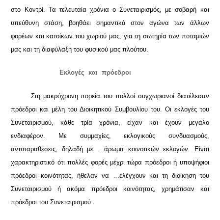
στο Κοντρί. Τα τελευταία χρόνια ο Συνεταιρισμός, με σοβαρή και
υπεύθυνη στάση, βοηθάει σημαντικά στον αγώνα των άλλων
φορέων και κατοίκων του χωριού μας, για τη σωτηρία των ποταμιών
μας και τη διαφύλαξη του φυσικού μας πλούτου.
Εκλογές και πρόεδροι
Στη μακρόχρονη πορεία του πολλοί συγχωριανοί διατέλεσαν
πρόεδροι και μέλη του Διοικητικού Συμβουλίου του. Οι εκλογές του
Συνεταιρισμού, κάθε τρία χρόνια, είχαν και έχουν μεγάλο
ενδιαφέρον. Με συμμαχίες, εκλογικούς συνδυασμούς,
αντιπαραθέσεις, δηλαδή με …άρωμα κοινοτικών εκλογών. Είναι
χαρακτηριστικό ότι πολλές φορές μέχρι τώρα πρόεδροι ή υποψήφιοι
πρόεδροι κοινότητας, ήθελαν να …ελέγχουν και τη διοίκηση του
Συνεταιρισμού ή ακόμα πρόεδροι κοινότητας, χρημάτισαν και
πρόεδροι του Συνεταιρισμού .