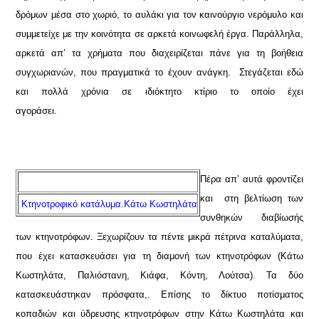
δρόμων μέσα στο χωριό, το αυλάκι για τον καινούργιο νερόμυλο και
συμμετείχε με την κοινότητα σε αρκετά κοινωφελή έργα. Παράλληλα,
αρκετά απ’ τα χρήματα που διαχειρίζεται πάνε για τη βοήθεια
συγχωριανών, που πραγματικά το έχουν ανάγκη. Στεγάζεται εδώ
και πολλά χρόνια σε ιδιόκτητο κτίριο το οποίο έχει
αγοράσει.
Πέρα απ’ αυτά φροντίζει
και στη βελτίωση των
Κτηνοτροφικό κατάλυμα.Κάτω Κωστηλάτα
συνθηκών διαβίωσής
των κτηνοτρόφων. Ξεχωρίζουν τα πέντε μικρά πέτρινα καταλύματα,
που έχει κατασκευάσει για τη διαμονή των κτηνοτρόφων (Κάτω
Κωστηλάτα, Παλιόστανη, Κιάφα, Κόντη, Λούτσα). Τα δύο
κατασκευάστηκαν πρόσφατα,. Επίσης το δίκτυο ποτίσματος
κοπαδιών και ύδρευσης κτηνοτρόφων στην Κάτω Κωστηλάτα και