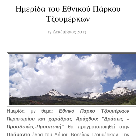
Ημερίδα του Εθνικού Πάρκου
Τζουμέρκων
17
Δεκέμβριος
2013
Ημερίδα με θέμα:
Εθνικό Πάρκο Τζουμέρκων
Περιστερίου και χαράδρας Αράχθου: "Δράσεις –
Προσδοκίες-Προοπτική"
θα πραγματοποιηθεί στην
Πράμαντα
έδρα του Δήμου Βορείων Τζουμέρκων. Την