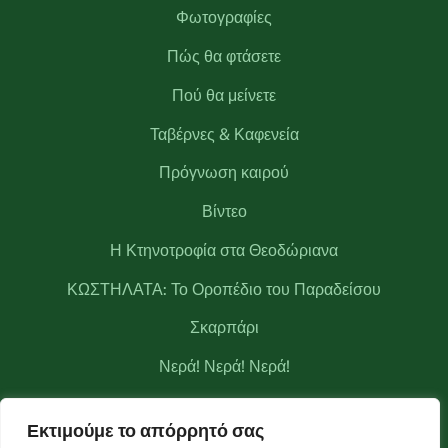
Φωτογραφίες
Πώς θα φτάσετε
Πού θα μείνετε
Ταβέρνες & Καφενεία
Πρόγνωση καιρού
Βίντεο
Η Κτηνοτροφία στα Θεοδώριανα
ΚΩΣΤΗΛΑΤΑ: Το Οροπέδιο του Παραδείσου
Σκαρπάρι
Νερά! Νερά! Νερά!
Κριάκουρας
Εκτιμούμε το απόρρητό σας
Μετεωρολογικός σταθμός Θεοδωριάνων