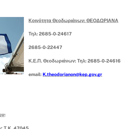
Κοινότητα Θεοδωριάνων: ΘΕΟΔΩΡΙΑΝΑ
Τηλ: 2685-0-24617
2685-0-22447
Κ.Ε.Π. Θεοδωριάνων: Τηλ: 2685-0-24616
email:
K.theodorianon@kep.gov.gr
ων
:
ς Τ.Κ. 47045