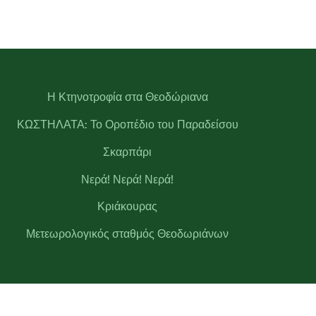
Η Κτηνοτροφία στα Θεοδώριανα
ΚΩΣΤΗΛΑΤΑ: Το Οροπέδιο του Παραδείσου
Σκαρπάρι
Νερά! Νερά! Νερά!
Κριάκουρας
Μετεωρολογικός σταθμός Θεοδωριάνων