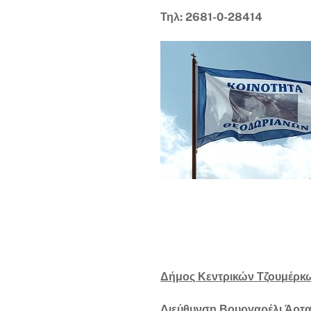
Τηλ: 2681-0-28414
Δήμος Κεντρικών Τζουμέρκ
Διεύθυνση Βουργαρέλι Άρτα