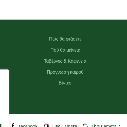
Πώς θα φτάσετε
Πού θα μείνετε
Ταβέρνες & Καφενεία
Πρόγνωση καιρού
Βίντεο
Facebook
Live Camera
Live Camera 2