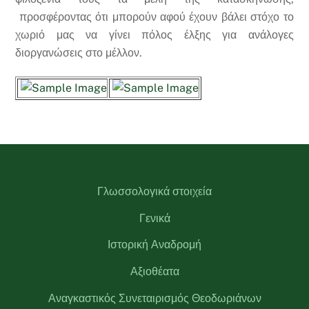
προσφέροντας ότι μπορούν αφού έχουν βάλει στόχο το
χωριό μας να γίνει πόλος έλξης για ανάλογες
διοργανώσεις στο μέλλον.
Γλωσσολογικά στοιχεία
Γενικά
Ιστορική Αναδρομή
Αξιοθέατα
Αναγκαστικός Συνεταιρισμός Θεοδωριάνων