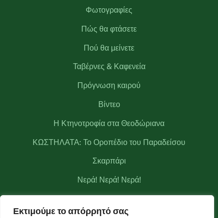
Φωτογραφίες
Πώς θα φτάσετε
Πού θα μείνετε
Ταβέρνες & Καφενεία
Πρόγνωση καιρού
Βίντεο
Η Κτηνοτροφία στα Θεοδώριανα
ΚΩΣΤΗΛΑΤΑ: Το Οροπέδιο του Παραδείσου
Σκαρπάρι
Νερά! Νερά! Νερά!
Κριάκουρας
Εκτιμούμε το απόρρητό σας
Μετεωρολογικός σταθμός Θεοδωριάνων