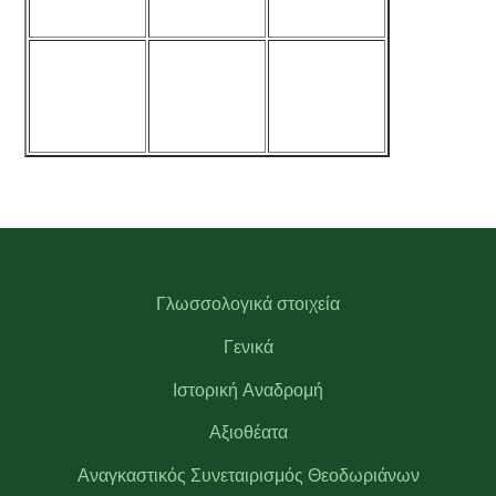
Γλωσσολογικά στοιχεία
Γενικά
Ιστορική Αναδρομή
Αξιοθέατα
Αναγκαστικός Συνεταιρισμός Θεοδωριάνων