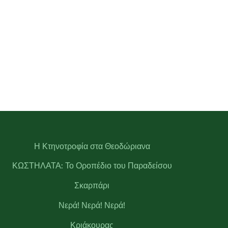
Η Κτηνοτροφία στα Θεοδώριανα
ΚΩΣΤΗΛΑΤΑ: Το Οροπέδιο του Παραδείσου
Σκαρπάρι
Νερά! Νερά! Νερά!
Κριάκουρας