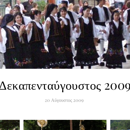
Δεκαπενταύγουστος 200
20
Αύγουστος
2009