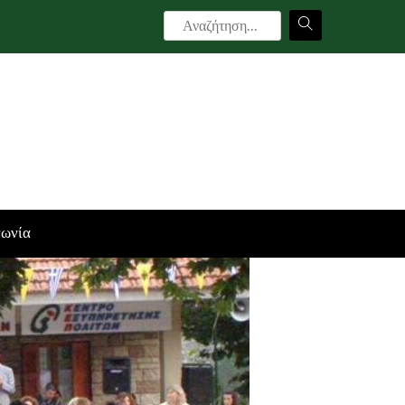
νωνία