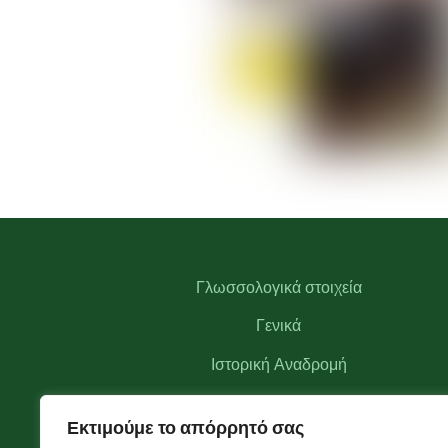
Γλωσσολογικά στοιχεία
Γενικά
Ιστορική Αναδρομή
Αξιοθέατα
Εκτιμούμε το απόρρητό σας
Αναγκαστικός Συνεταιρισμός Θεοδωριάνων