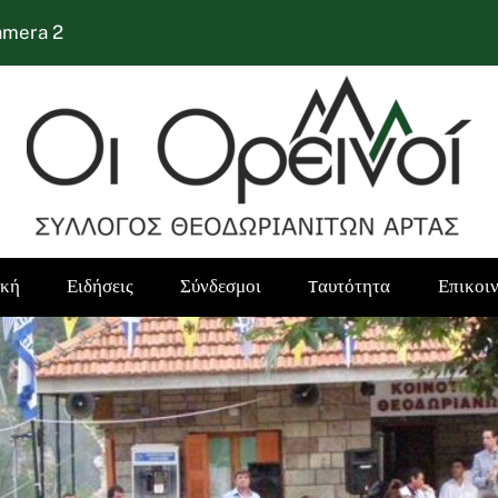
amera 2
ική
Ειδήσεις
Σύνδεσμοι
Tαυτότητα
Επικοι