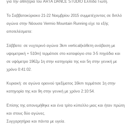
για την αθλήτρια του ARTA DANCE STUDIO Ελπίδα Γιώτη.
Το Σαββατοκύριακο 21-22 Νοεμβρίου 2015 συμμετέχοντας σε διπλό
αγώνα στην Νάουσα Vermio Mountain Running είχε τα εξής
αποτελέσματα:
Σάββατο: σε νυχτερινό αγώνα 3km vertical(κάθετη ανάβαση με
υψομετρική + 510m) τερμάτισε στο καταφύγιο στα 3-5 πηγάδια και
σε υψόμετρο 1962μ 1η στην κατηγορία της και 5η στην γενική με
χρόνο 0:41:02.
Κυριακή: σε αγώνα ορεινού τρεξίματος 16km τερμάτισε 1η στην
κατηγορία της και 9η στην γενική με χρόνο 2:10:54.
Επίσης της απονεμήθηκε και ένα τρίτο κύπελλο μιας και ήταν πρώτη
και στους δύο αγώνες.
Συγχαρητήρια και πάντα με υγεία.