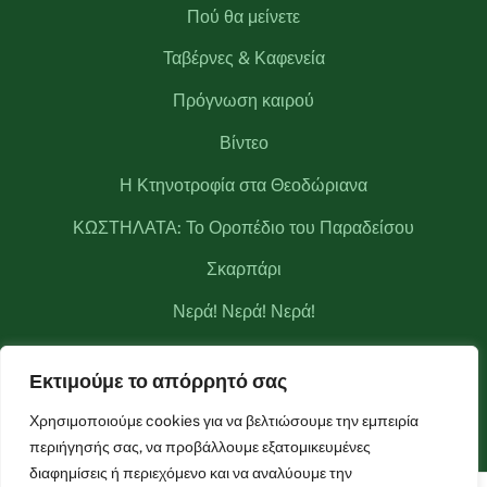
Πού θα μείνετε
Ταβέρνες & Καφενεία
Πρόγνωση καιρού
Βίντεο
Η Κτηνοτροφία στα Θεοδώριανα
ΚΩΣΤΗΛΑΤΑ: Το Οροπέδιο του Παραδείσου
Σκαρπάρι
Νερά! Νερά! Νερά!
Κριάκουρας
Εκτιμούμε το απόρρητό σας
Μετεωρολογικός σταθμός Θεοδωριάνων
Χρησιμοποιούμε cookies για να βελτιώσουμε την εμπειρία
περιήγησής σας, να προβάλλουμε εξατομικευμένες
διαφημίσεις ή περιεχόμενο και να αναλύουμε την