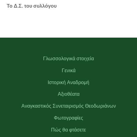
To Δ.Σ. του συλλόγου
Γλωσσολογικά στοιχεία
Γενικά
Ιστορική Αναδρομή
Αξιοθέατα
Αναγκαστικός Συνεταιρισμός Θεοδωριάνων
Φωτογραφίες
Πώς θα φτάσετε