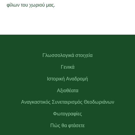
φίλων του χωριού μας.
Γλωσσολογικά στοιχεία
Γενικά
Ιστορική Αναδρομή
Αξιοθέατα
Αναγκαστικός Συνεταιρισμός Θεοδωριάνων
Φωτογραφίες
Πώς θα φτάσετε