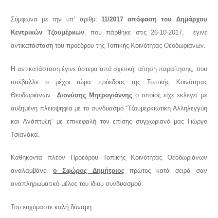
Σύμφωνα με την υπ’ αριθμ:
11/2017 απόφαση του Δημάρχου
Κεντρικών Τζουμέρκων
, που πάρθηκε στις 26-10-2017, έγινε
αντικατάσταση του προέδρου της Τοπικής Κοινότητας Θεοδωριάνων.
Η αντικατάσταση έγινε ύστερα από σχετική αίτηση παραίτησης, που
υπέβαλλε ο μέχρι τώρα πρόεδρος της Τοπικής Κοινότητας
Θεοδωριάνων
Διονύσης Μητρογιάννης
ο οποίος είχε εκλεγεί με
αυξημένη πλειοψηφία με το συνδυασμό “Τζουμερκιώτικη Αλληλεγγύη
και Ανάπτυξη” με επικεφαλή τον επίσης συγχωριανό μας Γιώργο
Τσιανάκα.
Καθήκοντα πλέον Προέδρου Τοπικής Κοινότητας Θεοδωριάνων
αναλαμβάνει
ο Σφώρος Δημήτριος
πρώτος κατά σειρά σαν
αναπληρωματικό μέλος του ίδιου συνδυασμού.
Του ευχόμαστε καλή δύναμη .