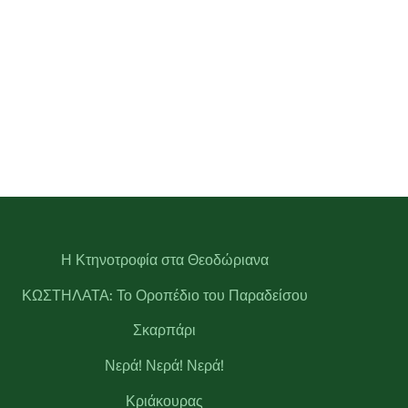
Η Κτηνοτροφία στα Θεοδώριανα
ΚΩΣΤΗΛΑΤΑ: Το Οροπέδιο του Παραδείσου
Σκαρπάρι
Νερά! Νερά! Νερά!
Κριάκουρας