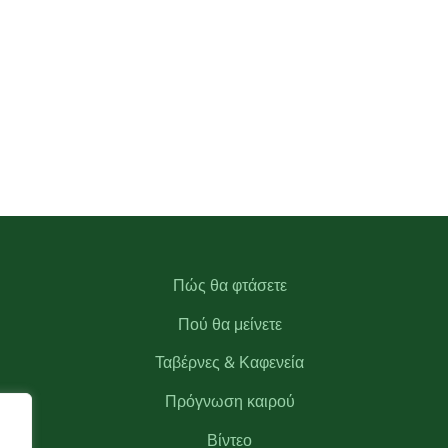
Πώς θα φτάσετε
Πού θα μείνετε
Ταβέρνες & Καφενεία
Πρόγνωση καιρού
Βίντεο