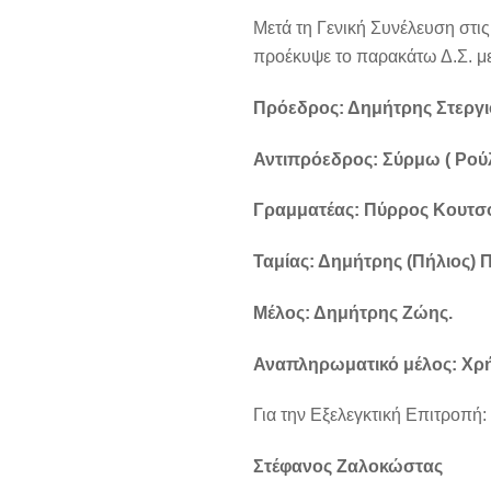
Μετά τη Γενική Συνέλευση στις
προέκυψε το παρακάτω Δ.Σ. με 
Πρόεδρος: Δημήτρης Στεργ
Αντιπρόεδρος: Σύρμω ( Ρού
Γραμματέας: Πύρρος Κουτσ
Ταμίας: Δημήτρης (Πήλιος)
Μέλος: Δημήτρης Ζώης.
Αναπληρωματικό μέλος: Χρ
Για την Εξελεγκτική Επιτροπή
Στέφανος Ζαλοκώστας