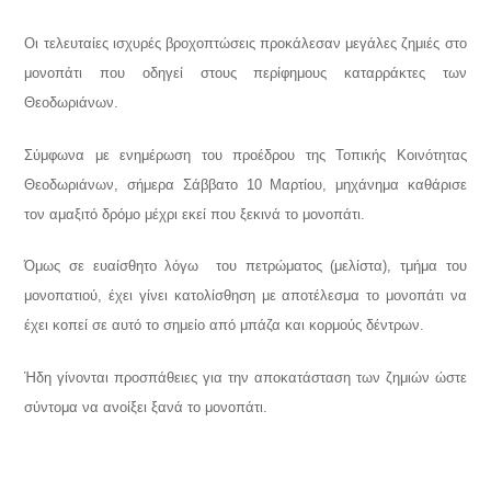
Οι τελευταίες ισχυρές βροχοπτώσεις προκάλεσαν μεγάλες ζημιές στο
μονοπάτι που οδηγεί στους περίφημους καταρράκτες των
Θεοδωριάνων.
Σύμφωνα με ενημέρωση του προέδρου της Τοπικής Κοινότητας
Θεοδωριάνων, σήμερα Σάββατο 10 Μαρτίου, μηχάνημα καθάρισε
τον αμαξιτό δρόμο μέχρι εκεί που ξεκινά το μονοπάτι.
Όμως σε ευαίσθητο λόγω του πετρώματος (μελίστα), τμήμα του
μονοπατιού, έχει γίνει κατολίσθηση με αποτέλεσμα το μονοπάτι να
έχει κοπεί σε αυτό το σημείο από μπάζα και κορμούς δέντρων.
Ήδη γίνονται προσπάθειες για την αποκατάσταση των ζημιών ώστε
σύντομα να ανοίξει ξανά το μονοπάτι.