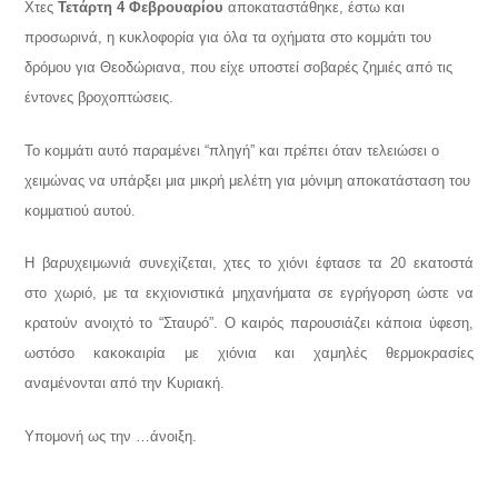
Χτες
Τετάρτη 4 Φεβρουαρίου
αποκαταστάθηκε, έστω και
προσωρινά, η κυκλοφορία για όλα τα οχήματα στο κομμάτι του
δρόμου για Θεοδώριανα, που είχε υποστεί σοβαρές ζημιές από τις
έντονες βροχοπτώσεις.
Το κομμάτι αυτό παραμένει “πληγή” και πρέπει όταν τελειώσει ο
χειμώνας να υπάρξει μια μικρή μελέτη για μόνιμη αποκατάσταση του
κομματιού αυτού.
Η βαρυχειμωνιά συνεχίζεται, χτες το χιόνι έφτασε τα 20 εκατοστά
στο χωριό, με τα εκχιονιστικά μηχανήματα σε εγρήγορση ώστε να
κρατούν ανοιχτό το “Σταυρό”. Ο καιρός παρουσιάζει κάποια ύφεση,
ωστόσο κακοκαιρία με χιόνια και χαμηλές θερμοκρασίες
αναμένονται από την Κυριακή.
Υπομονή ως την …άνοιξη.