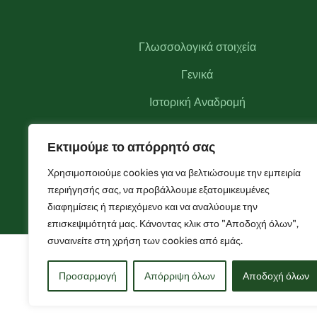
Γλωσσολογικά στοιχεία
Γενικά
Ιστορική Αναδρομή
Αξιοθέατα
Εκτιμούμε το απόρρητό σας
Αναγκαστικός Συνεταιρισμός Θεοδωριάνων
Χρησιμοποιούμε cookies για να βελτιώσουμε την εμπειρία
Φωτογραφίες
περιήγησής σας, να προβάλλουμε εξατομικευμένες
διαφημίσεις ή περιεχόμενο και να αναλύουμε την
επισκεψιμότητά μας. Κάνοντας κλικ στο "Αποδοχή όλων",
συναινείτε στη χρήση των cookies από εμάς.
Προσαρμογή
Απόρριψη όλων
Αποδοχή όλων