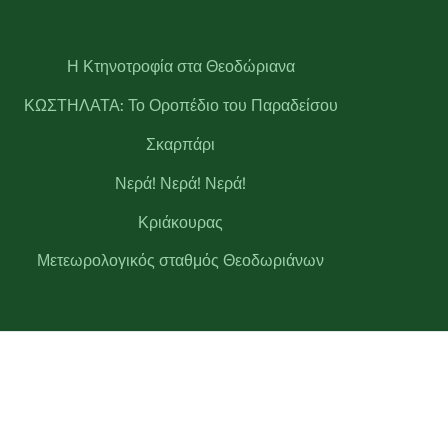
Η Κτηνοτροφία στα Θεοδώριανα
ΚΩΣΤΗΛΑΤΑ: Το Οροπέδιο του Παραδείσου
Σκαρπάρι
Νερά! Νερά! Νερά!
Κριάκουρας
Μετεωρολογικός σταθμός Θεοδωριάνων