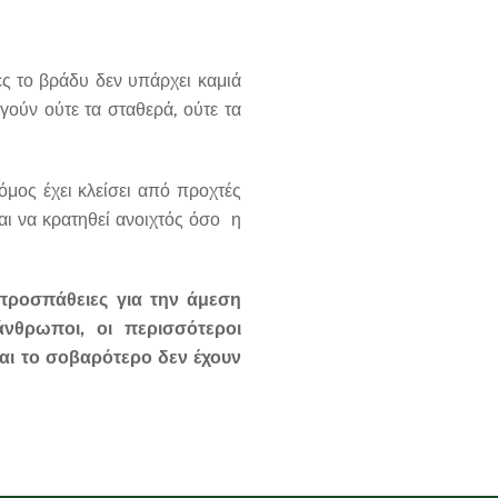
ς το βράδυ δεν υπάρχει καμιά
γούν ούτε τα σταθερά, ούτε τα
μος έχει κλείσει από προχτές
αι να κρατηθεί ανοιχτός όσο η
προσπάθειες για την άμεση
άνθρωποι, οι περισσότεροι
και το σοβαρότερο δεν έχουν