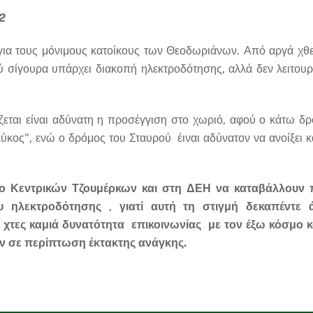
2
 για τους μόνιμους κατοίκους των Θεοδωριάνων. Από αργά χθε
ύ σίγουρα υπάρχει διακοπή ηλεκτροδότησης, αλλά δεν λειτουρ
ται είναι αδύνατη η προσέγγιση στο χωριό, αφού ο κάτω δρό
κος", ενώ ο δρόμος του Σταυρού έιναι αδύνατον να ανοίξει κ
 Κεντρικών Τζουμέρκων και στη ΔΕΗ να καταβάλλουν 
υ ηλεκτροδότησης
,
γιατί αυτή τη στιγμή δεκαπέντε 
 χτες καμιά δυνατότητα επικοινωνίας με τον έξω κόσμο 
υν σε περίπτωση έκτακτης ανάγκης.