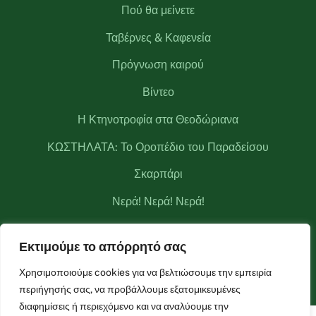
Πού θα μείνετε
Ταβέρνες & Καφενεία
Πρόγνωση καιρού
Βίντεο
Η Κτηνοτροφία στα Θεοδώριανα
ΚΩΣΤΗΛΑΤΑ: Το Οροπέδιο του Παραδείσου
Σκαρπάρι
Νερά! Νερά! Νερά!
Κριάκουρας
Εκτιμούμε το απόρρητό σας
Μετεωρολογικός σταθμός Θεοδωριάνων
Χρησιμοποιούμε cookies για να βελτιώσουμε την εμπειρία
περιήγησής σας, να προβάλλουμε εξατομικευμένες
διαφημίσεις ή περιεχόμενο και να αναλύουμε την