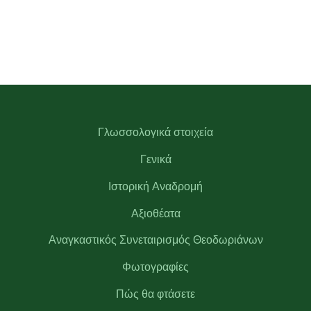
Γλωσσολογικά στοιχεία
Γενικά
Ιστορική Αναδρομή
Αξιοθέατα
Αναγκαστικός Συνεταιρισμός Θεοδωριάνων
Φωτογραφίες
Πώς θα φτάσετε