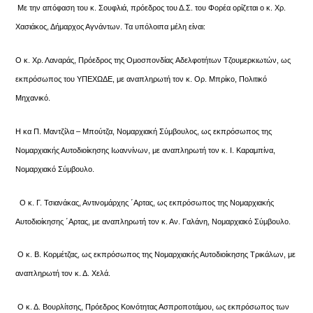
Με την απόφαση του κ. Σουφλιά, πρόεδρος του Δ.Σ. του Φορέα ορίζεται ο κ. Χρ.
Χασιάκος, Δήμαρχος Αγνάντων. Τα υπόλοιπα μέλη είναι:
Ο κ. Χρ. Λαναράς, Πρόεδρος της Ομοσπονδίας Aδελφοτήτων Τζουμερκιωτών, ως
εκπρόσωπος του ΥΠΕΧΩΔΕ, με αναπληρωτή τον κ. Ορ. Μπρίκο, Πολιτικό
Μηχανικό.
Η κα Π. Μαντζίλα – Μπούτζα, Νομαρχιακή Σύμβουλος, ως εκπρόσωπος της
Νομαρχιακής Αυτοδιοίκησης Ιωαννίνων, με αναπληρωτή τον κ. Ι. Καραμπίνα,
Νομαρχιακό Σύμβουλο.
Ο κ. Γ. Τσιανάκας, Αντινομάρχης ΄Αρτας, ως εκπρόσωπος της Νομαρχιακής
Αυτοδιοίκησης ΄Αρτας, με αναπληρωτή τον κ. Αν. Γαλάνη, Νομαρχιακό Σύμβουλο.
Ο κ. Β. Κορμέτζας, ως εκπρόσωπος της Νομαρχιακής Αυτοδιοίκησης Τρικάλων, με
αναπληρωτή τον κ. Δ. Χελά.
Ο κ. Δ. Βουρλίτσης, Πρόεδρος Κοινότητας Ασπροποτάμου, ως εκπρόσωπος των