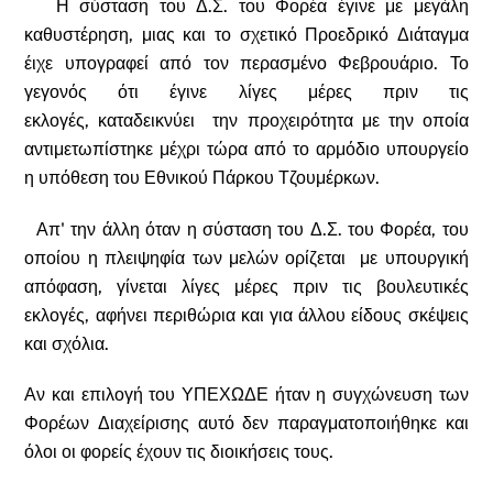
Η σύσταση του Δ.Σ. του Φορέα έγινε με μεγάλη
καθυστέρηση, μιας και το σχετικό Προεδρικό Διάταγμα
έιχε υπογραφεί από τον περασμένο Φεβρουάριο. Το
γεγονός ότι έγινε λίγες μέρες πριν τις
εκλογές, καταδεικνύει την προχειρότητα με την οποία
αντιμετωπίστηκε μέχρι τώρα από το αρμόδιο υπουργείο
η υπόθεση του Εθνικού Πάρκου Τζουμέρκων.
Απ' την άλλη όταν η σύσταση του Δ.Σ. του Φορέα, του
οποίου η πλειψηφία των μελών ορίζεται με υπουργική
απόφαση, γίνεται λίγες μέρες πριν τις βουλευτικές
εκλογές, αφήνει περιθώρια και για άλλου είδους σκέψεις
και σχόλια.
Αν και επιλογή του ΥΠΕΧΩΔΕ ήταν η συγχώνευση των
Φορέων Διαχείρισης αυτό δεν παραγματοποιήθηκε και
όλοι οι φορείς έχουν τις διοικήσεις τους.