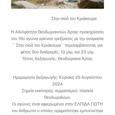
Στην σκιά του Κριάκουρα
Η Αδελφότητα Θεοδωριανιτών Άρτας προκηρύσσει
τον 10ο αγώνα ορεινού τρεξίματος με την ονομασία
΄΄ Στην σκιά του Κριάκουρα΄΄ περιλαμβάνοντας για
φέτος δύο διαδρομές: 10 χλμ, και 23 χλμ.
Τόπος διεξαγωγής: Θεοδώριανα Άρτας
Ημερομηνία διεξαγωγής: Κυριακή 25 Αυγούστου
2024
Σημείο εκκίνησης-τερματισμού: πλατεία
Θεοδωριάνων.
Οι αγώνες είναι αφιερωμένοι στην ΕΛΠΙΔΑ ΓΙΩΤΗ
τον άνθρωπο ο οποίος οραματίστηκε εμπνεύστηκε