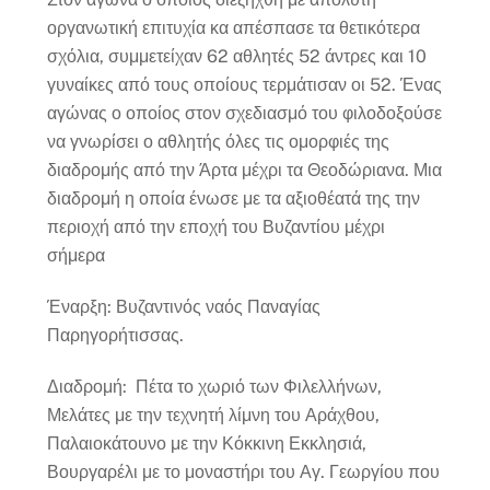
οργανωτική επιτυχία κα απέσπασε τα θετικότερα
σχόλια, συμμετείχαν 62 αθλητές 52 άντρες και 10
γυναίκες από τους οποίους τερμάτισαν οι 52. Ένας
αγώνας ο οποίος στον σχεδιασμό του φιλοδοξούσε
να γνωρίσει ο αθλητής όλες τις ομορφιές της
διαδρομής από την Άρτα μέχρι τα Θεοδώριανα. Μια
διαδρομή η οποία ένωσε με τα αξιοθέατά της την
περιοχή από την εποχή του Βυζαντίου μέχρι
σήμερα
Έναρξη: Βυζαντινός ναός Παναγίας
Παρηγορήτισσας.
Διαδρομή: Πέτα το χωριό των Φιλελλήνων,
Μελάτες με την τεχνητή λίμνη του Αράχθου,
Παλαιοκάτουνο με την Κόκκινη Εκκλησιά,
Βουργαρέλι με το μοναστήρι του Αγ. Γεωργίου που