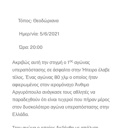
Τόπος: Θεοδώριανα
Ημερ/νία: 5/6/2021
Ώρα: 20:00
ος
Ακριβώς αυτή την στιγμή ο 1
αγώνας
υπεραπόστασης σε άσφαλτο στην Ήπειρο έλαβε
τέλος. Ένας αγώνας 80 χλμ ο οποίος ήταν
αφιερωμένος στον ιερομόναχο Άνθιμο
Αργυρόπουλο ανάγκασε τους αθλητές να
παραδεχθούν ότι είναι τυχεροί που πήραν μέρος
στον δυσκολότερο αγώνα υπεραπόστασης στην
Ελλάδα.
Στον αγώνα ο οποίος διεξήχθη με απόλυτη