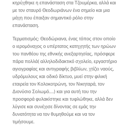
κηρύχθηκε η επανάσταση στα Τζουμέρκα, αλλά και
με τον σταυρό Θεοδωριάνων ένα σημείο και μια
μάχη που έπαιξαν σημαντικό ρόλο στην
επανάσταση.
Τερματισμός: Θεοδώριανα, ένας τόπος στον οποίο
ο ιερομόναχος ο υπέρτατος κατηχητής των ηρώων
του πανθέου της εθνικής ανεξαρτησίας, πρόσφερε
πάρα πολλά( αλληλοδιδακτικό σχολείο, εργαστήριο
αγιογραφίας και αντιγραφής βιβλίων, χτίζει ναούς,
υδρόμυλους και οδικό δίκτυο, μυεί στην φιλική
εταιρεία τον Κολοκοτρώνη, τον Νικηταρά, τον
Διονύσιο Σολωμό….) και για αυτή του την
προσφορά φυλακίστηκε και τυφλώθηκε, αλλά δεν
λύγισε και συνέχισε δίνοντας σε εμάς την
δυνατότητα να τον θυμηθούμε και να τον
τιμήσουμε.