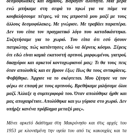
δεσμοφύλακες και δήμιους. Βάραγαν αλύπητα. Μια μέρα
ενώ μπήκαμε στη σειρά το πρωί για να πάμε να
κουβαλήσουμε πέτρες, νά τος μπροστά μου μαζί με τους
άλλους δεσμοφύλακες. Με γνώρισε. Με τραβάει παραπέρα.
Δεν του είπα τον πραγματικό λόγο που καταδικάστηκα.
Συζητήσαμε για το χωριό. Του είπα ότι εσύ ήσουν
πατριώτης πώς κατάντησες εδώ να δέρνεις κόσμο. Ξέρεις
ότι εδώ είναι καμιά εκατοστή αρτινοί, μορφωμένοι, γιατροί,
δικηγόροι και αρκετοί κοντοχωριανοί μας; Τι θα τους πεις
όταν απολυθείς και σε βρουν έξω; Πως θα τους αντικρίσεις.
Φοβήθηκε. Άρχισε να το σκέφτεται. Μου ζήτησε να τον
φέρω σε επαφή με τους αρτινούς. Βρεθήκαμε μιλήσαμε όλοι
μαζί. Άλλαξε η συμπεριφορά του. Όταν απολύθηκε ήρθε και
μας αποχαιρέτισε. Απολύθηκα και γω γύρισα στο χωριό. Δεν
υπήρξε κανένα πρόβλημα μεταξύ μας».
Μένει αρκετό διάστημα στη Μακρόνησο και στις αρχές του
1953 με κλονισμένη την υγεία του από τις κακουχίες και τα