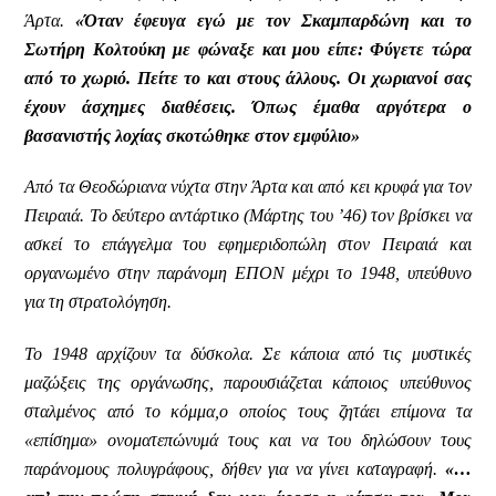
Άρτα.
«Όταν έφευγα εγώ με τον Σκαμπαρδώνη και το
Σωτήρη Κολτούκη με φώναξε και μου είπε: Φύγετε τώρα
από το χωριό. Πείτε το και στους άλλους. Οι χωριανοί σας
έχουν άσχημες διαθέσεις. Όπως έμαθα αργότερα ο
βασανιστής λοχίας σκοτώθηκε στον εμφύλιο»
Από τα Θεοδώριανα νύχτα στην Άρτα και από κει κρυφά για τον
Πειραιά. Το δεύτερο αντάρτικο (Μάρτης του ’46) τον βρίσκει να
ασκεί το επάγγελμα του εφημεριδοπώλη στον Πειραιά και
οργανωμένο στην παράνομη ΕΠΟΝ μέχρι το 1948, υπεύθυνο
για τη στρατολόγηση.
Το 1948 αρχίζουν τα δύσκολα. Σε κάποια από τις μυστικές
μαζώξεις της οργάνωσης, παρουσιάζεται κάποιος υπεύθυνος
σταλμένος από το κόμμα,ο οποίος τους ζητάει επίμονα τα
«επίσημα» ονοματεπώνυμά τους και να του δηλώσουν τους
παράνομους πολυγράφους, δήθεν για να γίνει καταγραφή.
«…