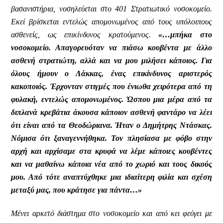
βασανιστήρια, νοσηλεύεται στο 401 Στρατιωτικό νοσοκομείο.
Εκεί βρίσκεται εντελώς απομονωμένος από τους υπόλοιπους
ασθενείς, ως επικίνδυνος κρατούμενος.
«…μπήκα στο
νοσοκομείο. Απαγορευόταν να πιάσω κουβέντα με άλλο
ασθενή στρατιώτη, αλλά και να μου μιλήσει κάποιος. Για
όλους ήμουν ο Λάκκας, ένας επικίνδυνος αριστερός
κακοποιός. Έρχονταν στιγμές που ένιωθα χειρότερα από τη
φυλακή, εντελώς απομονωμένος. Ώσπου μια μέρα από τα
διπλανά κρεβάτια άκουσα κάποιον ασθενή φαντάρο να λέει
ότι είναι από τα Θεοδώριανα. Ήταν ο Δημήτρης Ντάσκας.
Νόμισα ότι ξαναγεννήθηκα. Τον πλησίασα με φόβο στην
αρχή και αρχίσαμε στα κρυφά να λέμε κάποιες κουβέντες
και να μαθαίνω κάποια νέα από το χωριό και τους δικούς
μου. Από τότε αναπτύχθηκε μια ιδιαίτερη φιλία και σχέση
μεταξύ μας, που κράτησε για πάντα…»
Μένει αρκετό διάστημα στο νοσοκομείο και από κει φεύγει με