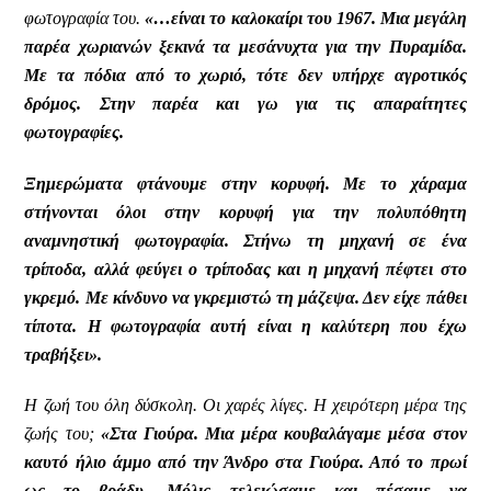
φωτογραφία του.
«…είναι το καλοκαίρι του 1967. Μια μεγάλη
παρέα χωριανών ξεκινά τα μεσάνυχτα για την Πυραμίδα.
Με τα πόδια από το χωριό, τότε δεν υπήρχε αγροτικός
δρόμος. Στην παρέα και γω για τις απαραίτητες
φωτογραφίες.
Ξημερώματα φτάνουμε στην κορυφή. Με το χάραμα
στήνονται όλοι στην κορυφή για την πολυπόθητη
αναμνηστική φωτογραφία. Στήνω τη μηχανή σε ένα
τρίποδα, αλλά φεύγει ο τρίποδας και η μηχανή πέφτει στο
γκρεμό. Με κίνδυνο να γκρεμιστώ τη μάζεψα. Δεν είχε πάθει
τίποτα. Η φωτογραφία αυτή είναι η καλύτερη που έχω
τραβήξει».
Η ζωή του όλη δύσκολη. Οι χαρές λίγες. Η χειρότερη μέρα της
ζωής του;
«Στα Γιούρα. Μια μέρα κουβαλάγαμε μέσα στον
καυτό ήλιο άμμο από την Άνδρο στα Γιούρα. Από το πρωί
ως το βράδυ. Μόλις τελειώσαμε και πέσαμε να