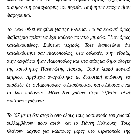
σταθμός στη φωτογραφική του πορεία. Τα ήθη της εποχής ήταν
διαφορετικά.
Το 1964 θέλει να φύγει για την Ελβετία. Για να εκδοθεί όμως
διαβατήριο πρέπει να έχει καθαρό ποινικό μητρώο. Ήταν όμως
καταδικασμένος. Στέκεται τυχερός. Τότε διαπιστώνει ότι
καταδικάστηκε σαν Λιακόπουλος, στις φυλακές, στην εξορία,
στην ασφάλεια ήταν Λακόπουλος και στα επίσημα δημοτολόγια
της κοινότητας Παναγιώτης Λάκκας. Οπότε λευκό ποινικό
μητρώο. Αργότερα αναγκάστηκε με δικαστική απόφαση να
αποδείξει ότι ο Λακόπουλος, ο Λιακόπουλος και ο Λάκκας είναι
το ίδιο πρόσωπο. Μένει δυο χρόνια στην Ελβετία, αλλά
επιστρέφει γρήγορα.
Το ’67 με τη δικτατορία από όλους τους αριστερούς του χωριού
συλλαμβάνουν μόνο αυτόν και το Γιάννη Κολτούκη. Τους
κλείνουν αρχικά για κάμποσες μέρες στο στρατόπεδο της