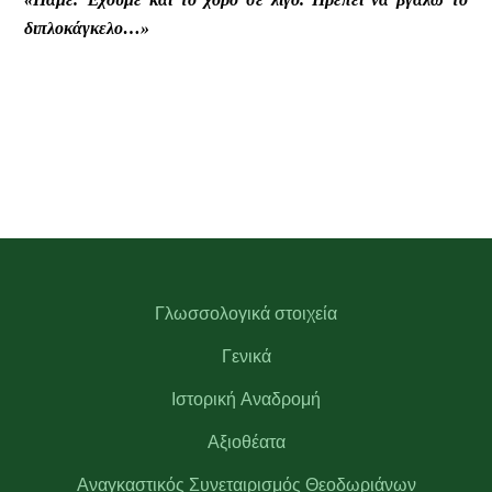
διπλοκάγκελο…»
Γλωσσολογικά στοιχεία
Γενικά
Ιστορική Αναδρομή
Αξιοθέατα
Αναγκαστικός Συνεταιρισμός Θεοδωριάνων