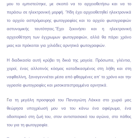
μου το εμπιστεύτηκε, με σκοπό να το αρχειοθετήσω και να το
περάσω σε ηλεκτρονική μορφή. ‘Ήδη έχει αρχειοθετηθεί ηλεκτρονικά
το αρχείο ασπρόμαυρης φωτογραφίας και το αρχείο φωτογραφιών
αστυνομικής ταυτότητας.
‘Έχει ξεκινήσει και η ηλεκτρονική
αρχειοθέτηση των έγχρωμων φωτογραφιών, αλλά θα πάρει χρόνο
μιας και πρόκειται για χιλιάδες αρνητικά φωτογραφιών.
Η διαδικασία αυτή κρύβει τη δικιά της μαγεία. Πρόσωπα, γλέντια,
χοροί, ένας αλλοτινός κόσμος καταδικασμένος στη λήθη και στη
ναφθαλίνη, ξαναγεννιέται μέσα από φθαρμένες απ’ το χρόνο και την
υγρασία φωτογραφίες και μισοκατεστραμμένα αρνητικά.
Γ
ια τη μεγάλη προσφορά του Παναγιώτη Λάκκα στο χωριό μας
θεώρησα υποχρέωσή μου να του κάνω ένα αφιέρωμα, ένα
οδοιπορικό στη ζωή του, στον αντιστασιακό του αγώνα, στο πάθος
του για τη φωτογραφία.