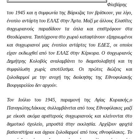
Φλεβάρης
του 1945 και η συμφωνία της Βάρκιζας τον βρίσκουν, για λίγο,
ένοπλο αντάρτη του ΕΛΑΣ στην Άρτα. Μαζί με άλλους Ελασίτες
συγχωριανούς παραδίδουν τα όπλα και επιστρέφουν στα
Θεοδώριανα. Ταυτόχρονα στο χωριό καταφτάνουν εξαγριωμένοι
και συγχωριανοί μας ένοπλοι αντάρτες του ΕΔΕΣ, οι οποίοι
είχαν εκδιωχθεί από τον ΕΛΑΣ στην Κέρκυρα. Ο συγχωριανός
Δημήτρης Κολοβός αναλαμβάνει το διαμεσολαβητή και τη
συμφιλίωση χωρίς αποτέλεσμα. Οι πρώτες διώξεις και
ξυλοδαρμοί με την ανοχή της διοίκησης της Εθνοφυλακής
Βουργαρελίου δεν αργούν.
Τον Ιούλιο του 1945, παραμονή της Αγίας Κυριακής,ο
ΠαναγιώτηςΛάκκας συλλαμβάνεται από τους Εθνοφύλακες μαζί
με είκοσι ακόμα αριστερούς συγχωριανούς και κλείνονται στο
δημοτικό σχολείο, μπροστά στην εκκλησία. Αρχίζουν φριχτά
βασανιστήρια και άγριοι ξυλοδαρμοί από τους εθνοφύλακες. Το