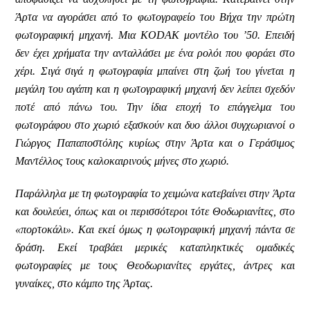
Άρτα να αγοράσει από το φωτογραφείο του Βήχα την πρώτη
φωτογραφική μηχανή. Μια KODAK μοντέλο του ’50. Επειδή
δεν έχει χρήματα την ανταλλάσει με ένα ρολόι που φοράει στο
χέρι. Σιγά σιγά η φωτογραφία μπαίνει στη ζωή του γίνεται η
μεγάλη του αγάπη και η φωτογραφική μηχανή δεν λείπει σχεδόν
ποτέ από πάνω του. Την ίδια εποχή το επάγγελμα του
φωτογράφου στο χωριό εξασκούν και δυο άλλοι συγχωριανοί ο
Γιώργος Παπαποστόλης κυρίως στην Άρτα και ο Γεράσιμος
Μαντέλλος τους καλοκαιρινούς μήνες στο χωριό.
Παράλληλα με τη φωτογραφία το χειμώνα κατεβαίνει στην Άρτα
και δουλεύει, όπως και οι περισσότεροι τότε Θοδωριανίτες, στο
«πορτοκάλι». Και εκεί όμως η φωτογραφική μηχανή πάντα σε
δράση. Εκεί τραβάει μερικές καταπληκτικές ομαδικές
φωτογραφίες με τους Θεοδωριανίτες εργάτες, άντρες και
γυναίκες, στο κάμπο της Άρτας.