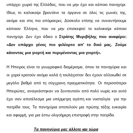
υπάρχει χωριό της Ελλάδας, που να μην έχει και κάποιο πανηγύρι.
Ιδίως το καλοκαίρι βροντάνε τα όργανα σε όλες τις γωνιές της,
ακόμα και στις πιο απόμακρες. Δύσκολο επίσης να συναντήσουμε
κάποιον Έλληνα, που να μην επισκεφτεί το καλοκαίρι κάποιο
πανηγύρι. Δεν έχει άδικο ο
Στράτης Μυριβήλης που αναφέρει:
«Δεν υπάρχει γένος πιο φιλέορτο απ’ το δικό μας. Ζούμε
κάνοντας μια γιορτή και περιμένοντας μια γιορτή».
Η Ήπειρος είναι το γεωγραφικό διαμέρισμα, όπου τα πανηγύρια και
οι χοροί κρατούν ακόμα καλά ή τουλάχιστον δεν έχουν αλλοιωθεί σε
μεγάλο βαθμό από τη σύγχρονη πραγματικότητα. Οι περισσότεροι
Ηπειρώτες, αναγκάστηκαν να ξενιτευτούν από πολύ νωρίς και αυτό
έχει σαν αποτέλεσμα μια υπέρμετρη αγάπη και νοσταλγία για την
πατρίδα τους. Τα πανηγύρια αποτελούν μια πρώτης τάξης ευκαιρία
και αφορμή, για μια έστω ολιγοήμερη επιστροφή στην πατρίδα.
Τα πανηγύρια μας άλλοτε και τώρα