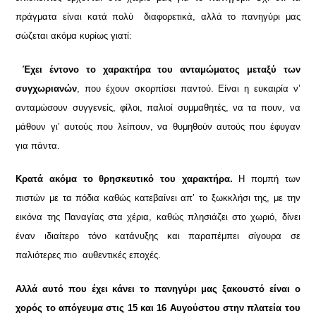
πράγματα είναι κατά πολύ διαφορετικά, αλλά το πανηγύρι μας
σώζεται ακόμα κυρίως γιατί:
Έχει έντονο το χαρακτήρα του ανταμώματος μεταξύ των
συγχωριανών
, που έχουν σκορπίσει παντού. Είναι η ευκαιρία ν’
ανταμώσουν συγγενείς, φίλοι, παλιοί συμμαθητές, να τα πουν, να
μάθουν γι’ αυτούς που λείπουν, να θυμηθούν αυτούς που έφυγαν
για πάντα.
Κρατά ακόμα το θρησκευτικό του χαρακτήρα.
Η πομπή των
πιστών με τα πόδια καθώς κατεβαίνει απ’ το ξωκκλήσι της, με την
εικόνα της Παναγίας στα χέρια, καθώς πλησιάζει στο χωριό, δίνει
έναν ιδιαίτερο τόνο κατάνυξης και παραπέμπει σίγουρα σε
παλιότερες πιο αυθεντικές εποχές.
Αλλά αυτό που έχει κάνει το πανηγύρι μας ξακουστό είναι ο
χορός το απόγευμα στις 15 και 16 Αυγούστου στην πλατεία του