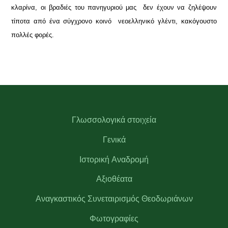
κλαρίνα, οι βραδιές του πανηγυριού μας δεν έχουν να ζηλέψουν
τίποτα από ένα σύγχρονο κοινό νεοελληνικό γλέντι, κακόγουστο
πολλές φορές.
Γλωσσολογικά στοιχεία
Γενικά
Ιστορική Αναδρομή
Αξιοθέατα
Αναγκαστικός Συνεταιρισμός Θεοδωριάνων
Φωτογραφίες