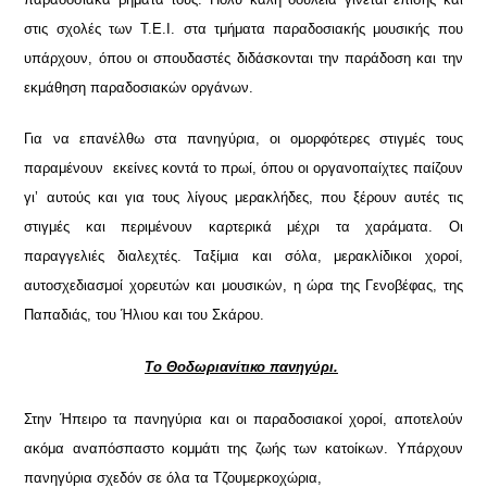
στις σχολές των Τ.Ε.Ι. στα τμήματα παραδοσιακής μουσικής που
υπάρχουν, όπου οι σπουδαστές διδάσκονται την παράδοση και την
εκμάθηση παραδοσιακών οργάνων.
Για να επανέλθω στα πανηγύρια, οι ομορφότερες στιγμές τους
παραμένουν εκείνες κοντά το πρωί, όπου οι οργανοπαίχτες παίζουν
γι’ αυτούς και για τους λίγους μερακλήδες, που ξέρουν αυτές τις
στιγμές και περιμένουν καρτερικά μέχρι τα χαράματα. Οι
παραγγελιές διαλεχτές. Ταξίμια και σόλα, μερακλίδικοι χοροί,
αυτοσχεδιασμοί χορευτών και μουσικών, η ώρα της Γενοβέφας, της
Παπαδιάς, του Ήλιου και του Σκάρου.
Το Θοδωριανίτικο πανηγύρι.
Στην Ήπειρο τα πανηγύρια και οι παραδοσιακοί χοροί, αποτελούν
ακόμα αναπόσπαστο κομμάτι της ζωής των κατοίκων. Υπάρχουν
πανηγύρια σχεδόν σε όλα τα Τζουμερκοχώρια,