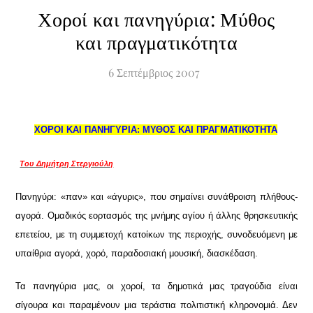
Χοροί και πανηγύρια: Μύθος
και πραγματικότητα
6
Σεπτέμβριος
2007
ΧΟΡΟΙ ΚΑΙ ΠΑΝΗΓΥΡΙΑ: ΜΥΘΟΣ ΚΑΙ ΠΡΑΓΜΑΤΙΚΟΤΗΤΑ
Του Δημήτρη Στεργιούλη
Πανηγύρι: «παν» και «άγυρις», που σημαίνει συνάθροιση πλήθους-
αγορά. Ομαδικός εορτασμός της μνήμης αγίου ή άλλης θρησκευτικής
επετείου, με τη συμμετοχή κατοίκων της περιοχής, συνοδευόμενη με
υπαίθρια αγορά, χορό, παραδοσιακή μουσική, διασκέδαση.
Τα πανηγύρια μας, οι χοροί, τα δημοτικά μας τραγούδια είναι
σίγουρα και παραμένουν μια τεράστια πολιτιστική κληρονομιά. Δεν