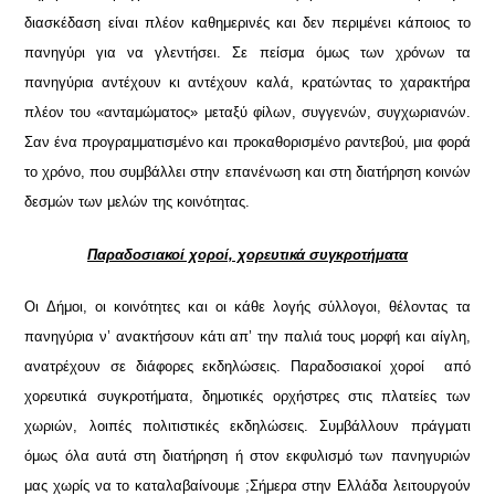
διασκέδαση είναι πλέον καθημερινές και δεν περιμένει κάποιος το
πανηγύρι για να γλεντήσει. Σε πείσμα όμως των χρόνων τα
πανηγύρια αντέχουν κι αντέχουν καλά, κρατώντας το χαρακτήρα
πλέον του «ανταμώματος» μεταξύ φίλων, συγγενών, συγχωριανών.
Σαν ένα προγραμματισμένο και προκαθορισμένο ραντεβού, μια φορά
το χρόνο, που συμβάλλει στην επανένωση και στη διατήρηση κοινών
δεσμών των μελών της κοινότητας.
Παραδοσιακοί χοροί, χορευτικά συγκροτήματα
Οι Δήμοι, οι κοινότητες και οι κάθε λογής σύλλογοι, θέλοντας τα
πανηγύρια ν’ ανακτήσουν κάτι απ’ την παλιά τους μορφή και αίγλη,
ανατρέχουν σε διάφορες εκδηλώσεις. Παραδοσιακοί χοροί από
χορευτικά συγκροτήματα, δημοτικές ορχήστρες στις πλατείες των
χωριών, λοιπές πολιτιστικές εκδηλώσεις. Συμβάλλουν πράγματι
όμως όλα αυτά στη διατήρηση ή στον εκφυλισμό των πανηγυριών
μας χωρίς να το καταλαβαίνουμε ;
Σήμερα στην Ελλάδα λειτουργούν