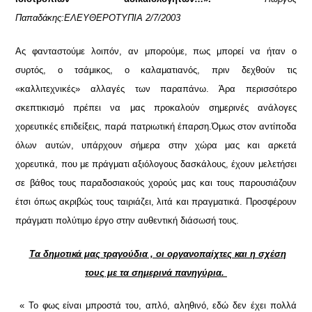
Παπαδάκης:ΕΛΕΥΘΕΡΟΤΥΠΙΑ 2/7/2003
Ας φανταστούμε λοιπόν, αν μπορούμε, πως μπορεί να ήταν ο
συρτός, ο τσάμικος, ο καλαματιανός, πριν δεχθούν τις
«καλλιτεχνικές» αλλαγές των παραπάνω. Άρα περισσότερο
σκεπτικισμό πρέπει να μας προκαλούν σημερινές ανάλογες
χορευτικές επιδείξεις, παρά πατριωτική έπαρση.
Όμως στον αντίποδα
όλων αυτών, υπάρχουν σήμερα στην χώρα μας και αρκετά
χορευτικά, που με πράγματι αξιόλογους δασκάλους, έχουν μελετήσει
σε βάθος τους παραδοσιακούς χορούς μας και τους παρουσιάζουν
έτσι όπως ακριβώς τους ταιριάζει, λιτά και πραγματικά. Προσφέρουν
πράγματι πολύτιμο έργο στην αυθεντική διάσωσή τους.
Τα δημοτικά μας τραγούδια , οι οργανοπαίχτες και η σχέση
τους με τα σημερινά πανηγύρια.
« Το φως είναι μπροστά του, απλό, αληθινό, εδώ δεν έχει πολλά